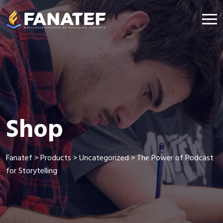
Shop
Fanatef
>
Products
>
Uncategorized
>
The Power of Podcast
for Storytelling