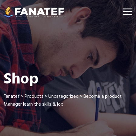
Shop
Fanatef
>
Products
>
Uncategorized
>
Become a product
Manager learn the skills & job.