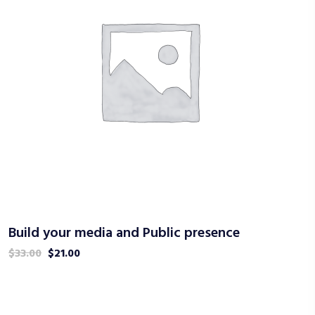
Build your media and Public presence
$
33.00
$
21.00