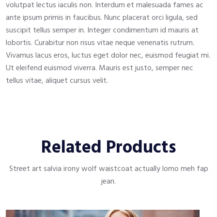
volutpat lectus iaculis non. Interdum et malesuada fames ac
ante ipsum primis in faucibus. Nunc placerat orci ligula, sed
suscipit tellus semper in. Integer condimentum id mauris at
lobortis. Curabitur non risus vitae neque venenatis rutrum.
Vivamus lacus eros, luctus eget dolor nec, euismod feugiat mi.
Ut eleifend euismod viverra. Mauris est justo, semper nec
tellus vitae, aliquet cursus velit.
Related Products
Street art salvia irony wolf waistcoat actually lomo meh fap
jean.