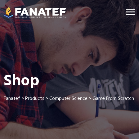
Shop
Fanatef
>
Products
>
Computer Science
>
Game From Scratch