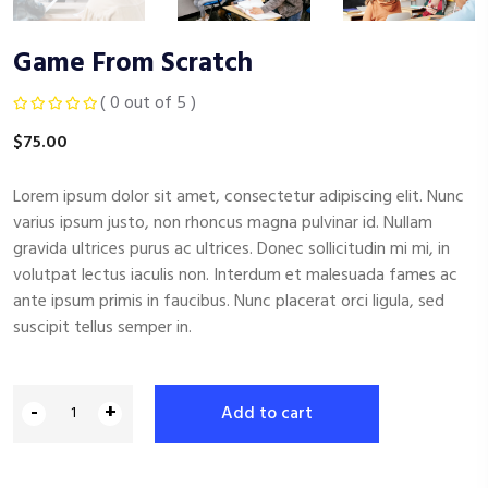
Game From Scratch
( 0 out of 5 )
$
75.00
Lorem ipsum dolor sit amet, consectetur adipiscing elit. Nunc
varius ipsum justo, non rhoncus magna pulvinar id. Nullam
gravida ultrices purus ac ultrices. Donec sollicitudin mi mi, in
volutpat lectus iaculis non. Interdum et malesuada fames ac
ante ipsum primis in faucibus. Nunc placerat orci ligula, sed
suscipit tellus semper in.
-
+
Add to cart