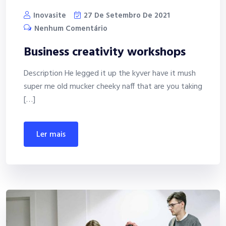
Inovasite
27 De Setembro De 2021
Nenhum Comentário
Business creativity workshops
Description He legged it up the kyver have it mush
super me old mucker cheeky naff that are you taking
[…]
ler mais