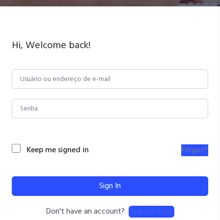
Hi, Welcome back!
Keep me signed in
Forgot?
Sign In
Register Now
Don't have an account?