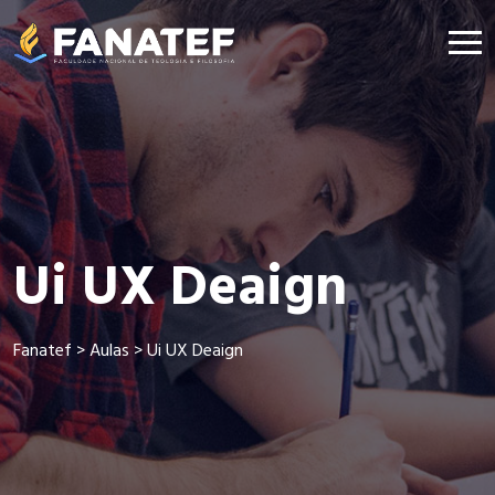
Ui UX Deaign
Fanatef
>
Aulas
>
Ui UX Deaign