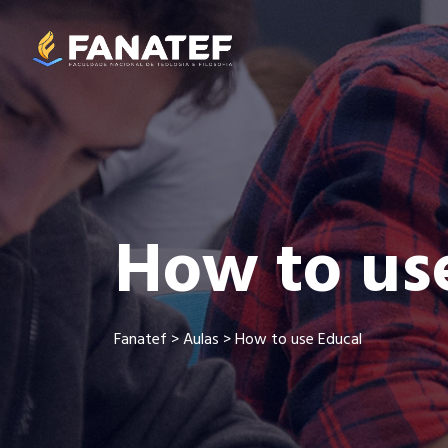
How to us
Fanatef
>
Aulas
>
How to use Educal