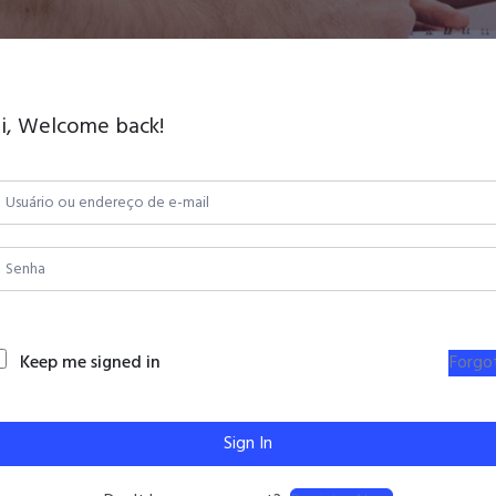
i, Welcome back!
Keep me signed in
Forgo
Sign In