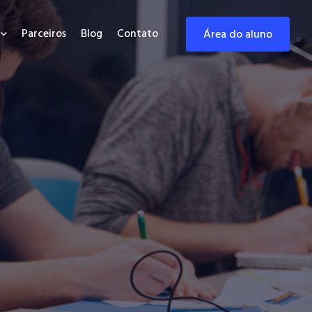
Parceiros
Blog
Contato
área do aluno