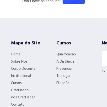
Register Now
Don't have an account?
Mapa do Site
Cursos
Ne
Home
Qualificação
Sobre Nós
A Distância
Corpo Docente
Presencial
Rec
Institucional
Teologia
Cursos
Filosofia
Graduação
Pós Graduação
Contato