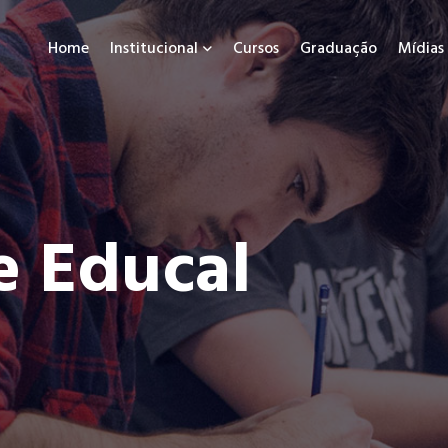
Home
Institucional
Cursos
Graduação
Mídias
e Educal