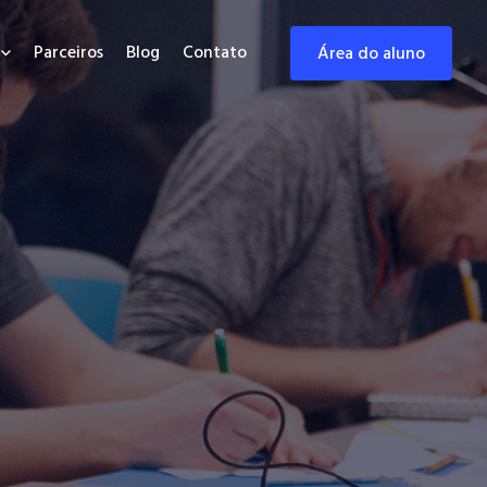
Parceiros
Blog
Contato
área do aluno