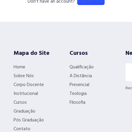
Register Now
Don't have an account?
Mapa do Site
Cursos
Ne
Home
Qualificação
Sobre Nós
A Distância
Corpo Docente
Presencial
Rec
Institucional
Teologia
Cursos
Filosofia
Graduação
Pós Graduação
Contato