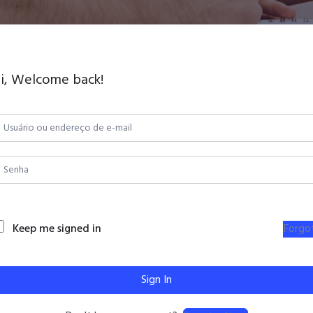
i, Welcome back!
Keep me signed in
Forgo
Sign In