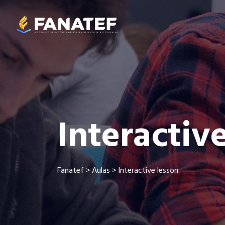
Interactiv
Fanatef
>
Aulas
>
Interactive lesson