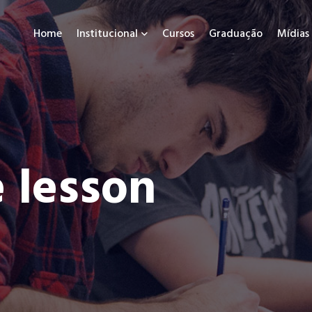
Home
Institucional
Cursos
Graduação
Mídias
e lesson