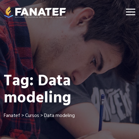
Tag:
Data
modeling
Fanatef
>
Cursos
>
Data modeling