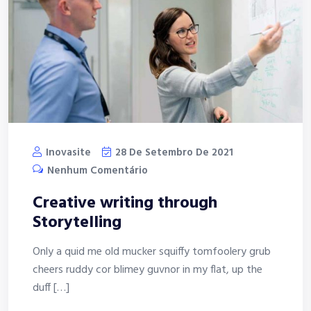
Inovasite
28 De Setembro De 2021
Nenhum Comentário
Creative writing through
Storytelling
Only a quid me old mucker squiffy tomfoolery grub
cheers ruddy cor blimey guvnor in my flat, up the
duff […]