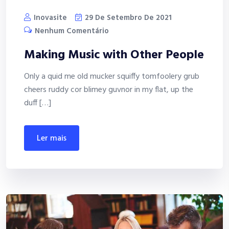
Inovasite
29 De Setembro De 2021
Nenhum Comentário
Making Music with Other People
Only a quid me old mucker squiffy tomfoolery grub
cheers ruddy cor blimey guvnor in my flat, up the
duff […]
ler mais