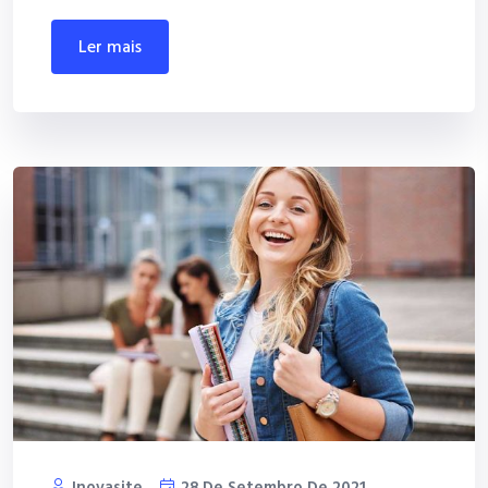
ler mais
Inovasite
28 De Setembro De 2021