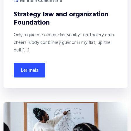
Nenhum Comentário
Strategy law and organization
Foundation
Only a quid me old mucker squiffy tomfoolery grub
cheers ruddy cor blimey guvnor in my flat, up the
duff […]
ler mais