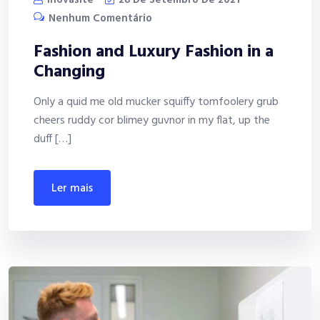
Nenhum Comentário
Fashion and Luxury Fashion in a
Changing
Only a quid me old mucker squiffy tomfoolery grub
cheers ruddy cor blimey guvnor in my flat, up the
duff […]
ler mais