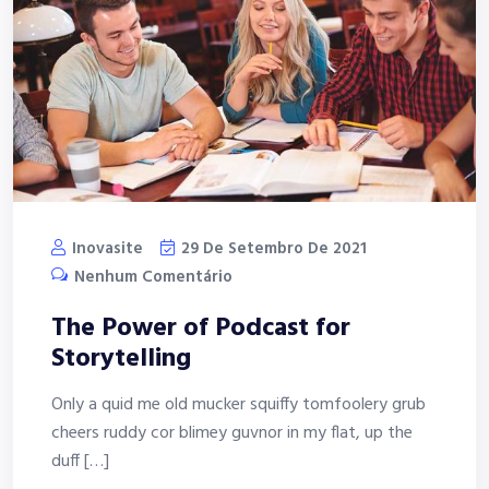
Inovasite
29 De Setembro De 2021
Nenhum Comentário
The Power of Podcast for
Storytelling
Only a quid me old mucker squiffy tomfoolery grub
cheers ruddy cor blimey guvnor in my flat, up the
duff […]