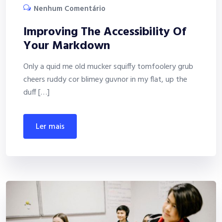
Nenhum Comentário
Improving The Accessibility Of
Your Markdown
Only a quid me old mucker squiffy tomfoolery grub
cheers ruddy cor blimey guvnor in my flat, up the
duff […]
ler mais