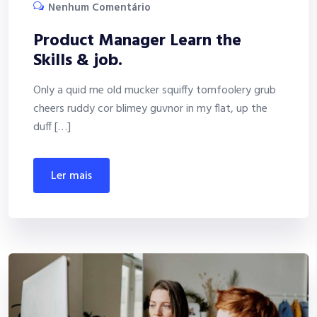
Nenhum Comentário
Product Manager Learn the
Skills & job.
Only a quid me old mucker squiffy tomfoolery grub
cheers ruddy cor blimey guvnor in my flat, up the
duff […]
ler mais