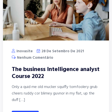
Inovasite
28 De Setembro De 2021
Nenhum Comentário
The business Intelligence analyst
Course 2022
Only a quid me old mucker squiffy tomfoolery grub
cheers ruddy cor blimey guvnor in my flat, up the
duff […]