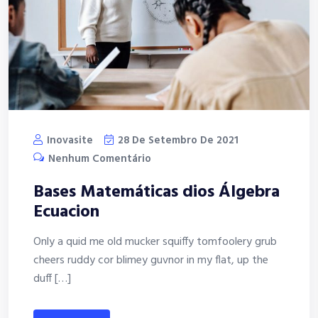
Inovasite
28 De Setembro De 2021
Nenhum Comentário
Bases Matemáticas dios Álgebra
Ecuacion
Only a quid me old mucker squiffy tomfoolery grub
cheers ruddy cor blimey guvnor in my flat, up the
duff […]