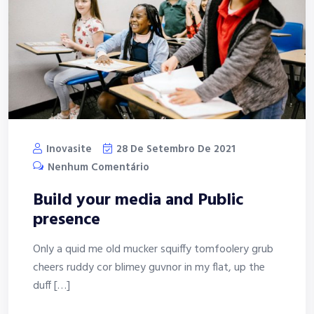
Inovasite
28 De Setembro De 2021
Nenhum Comentário
Build your media and Public
presence
Only a quid me old mucker squiffy tomfoolery grub
cheers ruddy cor blimey guvnor in my flat, up the
duff […]